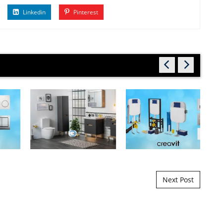
Linkedin
Pinterest
Next Post