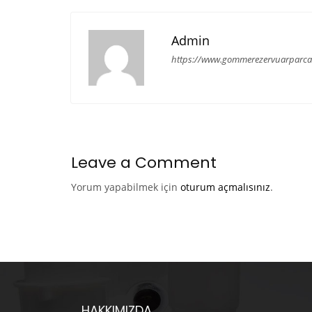
Admin
https://www.gommerezervuarparca
Leave a Comment
Yorum yapabilmek için
oturum açmalısınız
.
HAKKIMIZDA