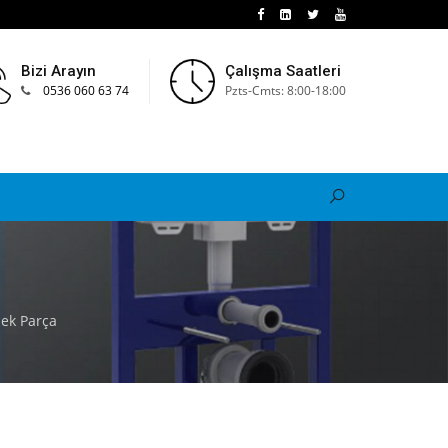
Bizi Arayın
Çalışma Saatleri
0536 060 63 74
Pzts-Cmts: 8:00-18:00
ek Parça