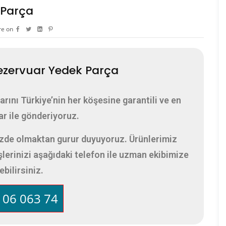
 Parça
re on
zervuar Yedek Parça
ını Türkiye’nin her köşesine garantili ve en
ar ile gönderiyoruz.
izde olmaktan gurur duyuyoruz. Ürünlerimiz
işlerinizi aşağıdaki telefon ile uzman ekibimize
ebilirsiniz.
 06 063 74