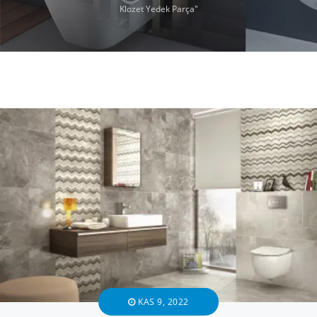
Klozet Yedek Parça"
KAS 9, 2022