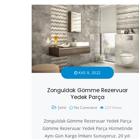
KAS 9, 2022
Zonguldak Gömme Rezervuar
Yedek Parça
Şehir
No Comment
229
Views
Zonguldak Gömme Rezervuar Yedek Parça
Gömme Rezervuar Yedek Parça Hizmetinde
Aynı Gün Kargo İmkanı Sunuyoruz. 20 yılı