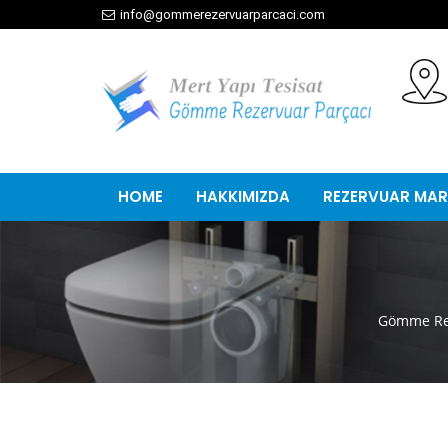
info@gommerezervuarparcaci.com
HOME
HAKKIMIZDA
REZERVUAR MAR
Gömme Rez