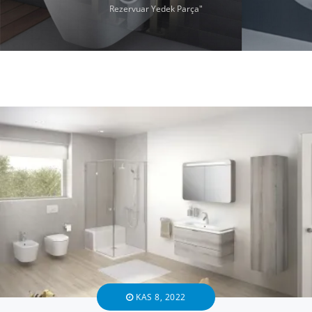
Rezervuar Yedek Parça"
KAS 8, 2022