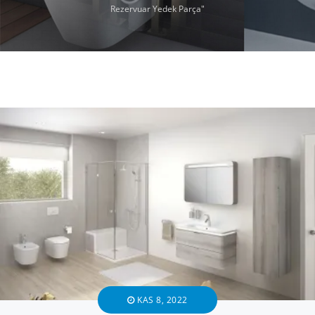
Rezervuar Yedek Parça"
KAS 8, 2022