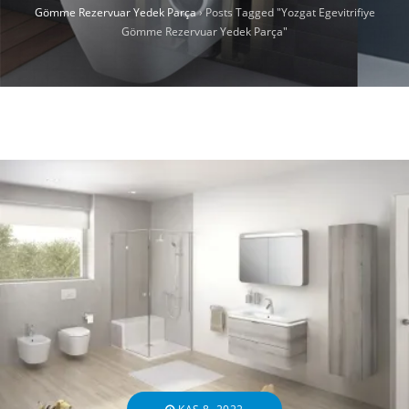
Gömme Rezervuar Yedek Parça
›
Posts Tagged "Yozgat Egevitrifiye
Gömme Rezervuar Yedek Parça"