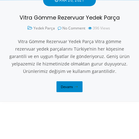
ARA 20, 2021
Vitra Gömme Rezervuar Yedek Parça
Yedek Parça
No Comment
396
Views
Vitra Gömme Rezervuar Yedek Parça Vitra gömme
rezervuar yedek parçalarını Türkiye’nin her köşesine
garantili ve en uygun fiyatlar ile gönderiyoruz. Geniş ürün
yelpazemiz ile hizmetinizde olmaktan gurur duyuyoruz.
Ürünlerimiz değişim ve kullanım garantilidir.
Devamı