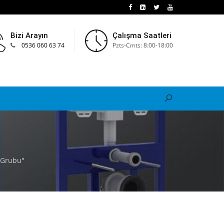
Bizi Arayın
Çalışma Saatleri
0536 060 63 74
Pzts-Cmts: 8:00-18:00
 Grubu"