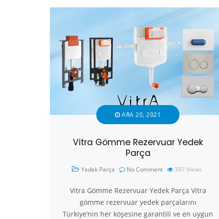
ARA 20, 2021
Vitra Gömme Rezervuar Yedek
Parça
Yedek Parça
No Comment
397
Views
Vitra Gömme Rezervuar Yedek Parça Vitra
gömme rezervuar yedek parçalarını
Türkiye’nin her köşesine garantili ve en uygun