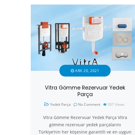
ARA 20, 2021
Vitra Gömme Rezervuar Yedek
Parça
Yedek Parça
No Comment
397
Views
Vitra Gömme Rezervuar Yedek Parça Vitra
gömme rezervuar yedek parçalarını
Türkiye’nin her köşesine garantili ve en uygun