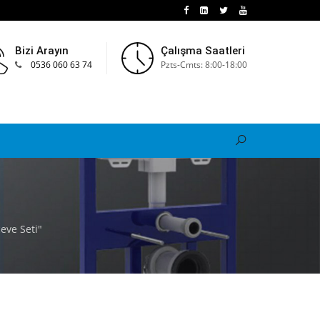
Bizi Arayın
Çalışma Saatleri
0536 060 63 74
Pzts-Cmts: 8:00-18:00
eve Seti"