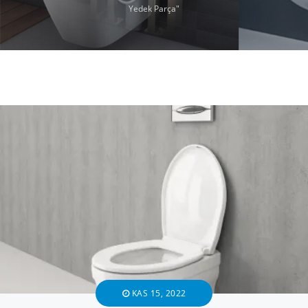
Yedek Parça"
KAS 15, 2022