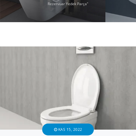
Rezervuar Yedek Parça"
KAS 15, 2022