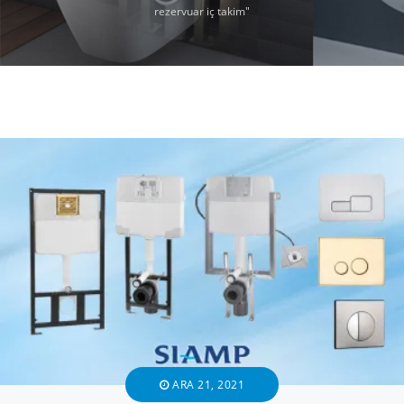
rezervuar iç takim"
ARA 21, 2021