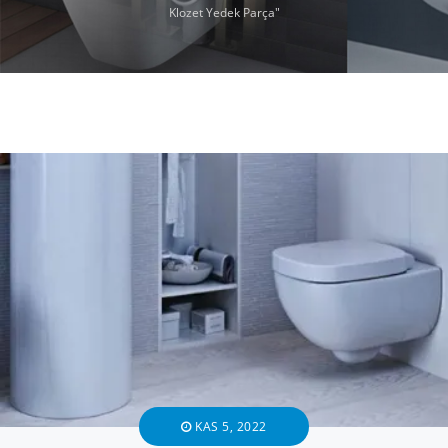
Klozet Yedek Parça"
KAS 5, 2022