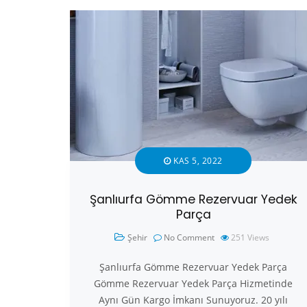
KAS 5, 2022
Şanlıurfa Gömme Rezervuar Yedek
Parça
Şehir
No Comment
251
Views
Şanlıurfa Gömme Rezervuar Yedek Parça
Gömme Rezervuar Yedek Parça Hizmetinde
Aynı Gün Kargo İmkanı Sunuyoruz. 20 yılı