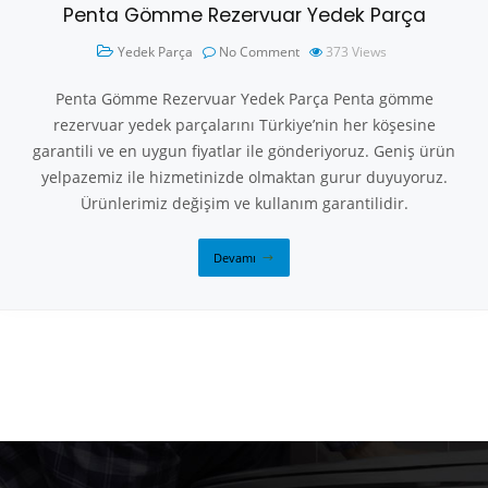
Penta Gömme Rezervuar Yedek Parça
Yedek Parça
No Comment
373
Views
Penta Gömme Rezervuar Yedek Parça Penta gömme
rezervuar yedek parçalarını Türkiye’nin her köşesine
garantili ve en uygun fiyatlar ile gönderiyoruz. Geniş ürün
yelpazemiz ile hizmetinizde olmaktan gurur duyuyoruz.
Ürünlerimiz değişim ve kullanım garantilidir.
Devamı