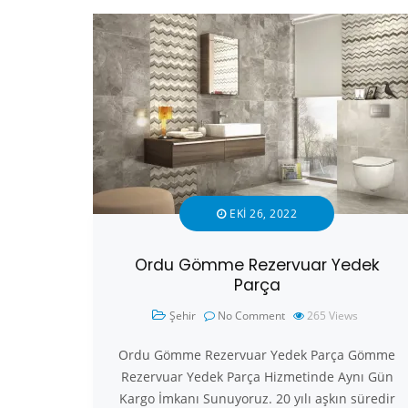
EKI 26, 2022
Ordu Gömme Rezervuar Yedek
Parça
Şehir
No Comment
265
Views
Ordu Gömme Rezervuar Yedek Parça Gömme
Rezervuar Yedek Parça Hizmetinde Aynı Gün
Kargo İmkanı Sunuyoruz. 20 yılı aşkın süredir