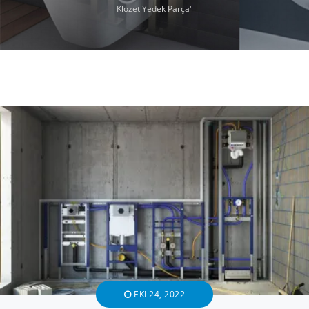
Klozet Yedek Parça"
EKI 24, 2022