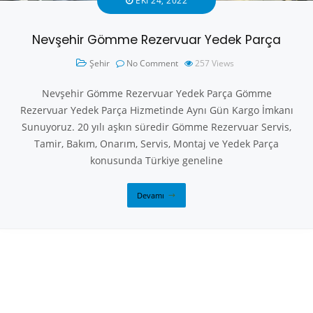
EKI 24, 2022
Nevşehir Gömme Rezervuar Yedek Parça
Şehir
No Comment
257
Views
Nevşehir Gömme Rezervuar Yedek Parça Gömme
Rezervuar Yedek Parça Hizmetinde Aynı Gün Kargo İmkanı
Sunuyoruz. 20 yılı aşkın süredir Gömme Rezervuar Servis,
Tamir, Bakım, Onarım, Servis, Montaj ve Yedek Parça
konusunda Türkiye geneline
Devamı