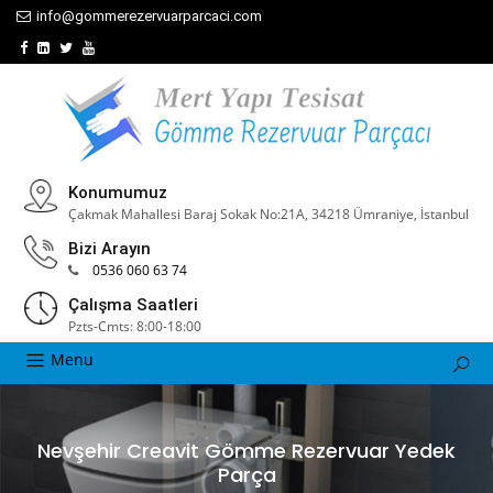
info@gommerezervuarparcaci.com
Konumumuz
Çakmak Mahallesi Baraj Sokak No:21A, 34218 Ümraniye, İstanbul
Bizi Arayın
0536 060 63 74
Çalışma Saatleri
Pzts-Cmts: 8:00-18:00
Menu
Nevşehir Creavit Gömme Rezervuar Yedek
Parça