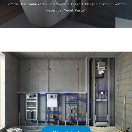
Gömme Rezervuar Yedek Parça
›
Posts Tagged "Nevşehir Creavit Gömme
Rezervuar Yedek Parça"