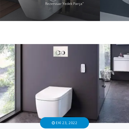
Rezervuar Yedek Parça"
EKI 23, 2022