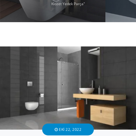
Klozet Yedek Parça"
EKI 22, 2022