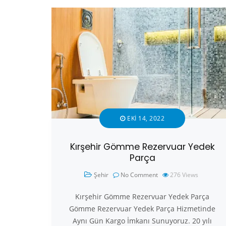
EKI 14, 2022
Kırşehir Gömme Rezervuar Yedek
Parça
Şehir
No Comment
276
Views
Kırşehir Gömme Rezervuar Yedek Parça
Gömme Rezervuar Yedek Parça Hizmetinde
Aynı Gün Kargo İmkanı Sunuyoruz. 20 yılı