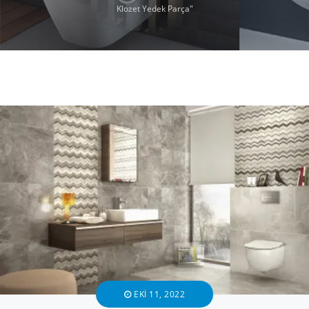
Klozet Yedek Parça"
EKI 11, 2022