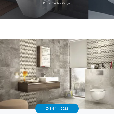
Klozet Yedek Parça"
EKI 11, 2022