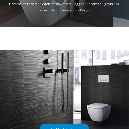
Gömme Rezervuar Yedek Parça
›
Posts Tagged "Karaman Egevitrifiye
Gömme Rezervuar Yedek Parça"