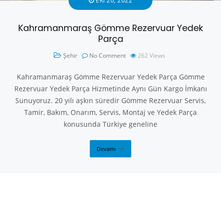
EKI 20, 2022
Kahramanmaraş Gömme Rezervuar Yedek
Parça
Şehir
No Comment
262
Views
Kahramanmaraş Gömme Rezervuar Yedek Parça Gömme
Rezervuar Yedek Parça Hizmetinde Aynı Gün Kargo İmkanı
Sunuyoruz. 20 yılı aşkın süredir Gömme Rezervuar Servis,
Tamir, Bakım, Onarım, Servis, Montaj ve Yedek Parça
konusunda Türkiye geneline
Devamı