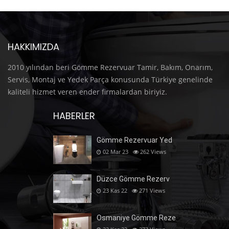
HAKKIMIZDA
2010 yılından beri Gömme Rezervuar Tamir, Bakım, Onarım,
Servis, Montaj ve Yedek Parça konusunda Türkiye genelinde
kaliteli hizmet veren ender firmalardan biriyiz.
HABERLER
Gömme Rezervuar Yed
02 Mar 23
262
Views
Düzce Gömme Rezerv
23 Kas 22
271
Views
Osmaniye Gömme Reze