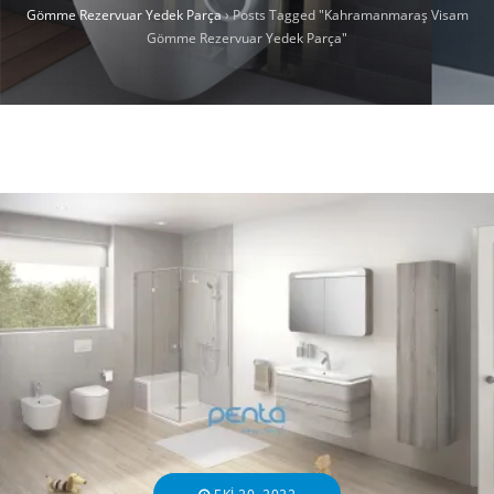
Gömme Rezervuar Yedek Parça
›
Posts Tagged "Kahramanmaraş Visam
Gömme Rezervuar Yedek Parça"