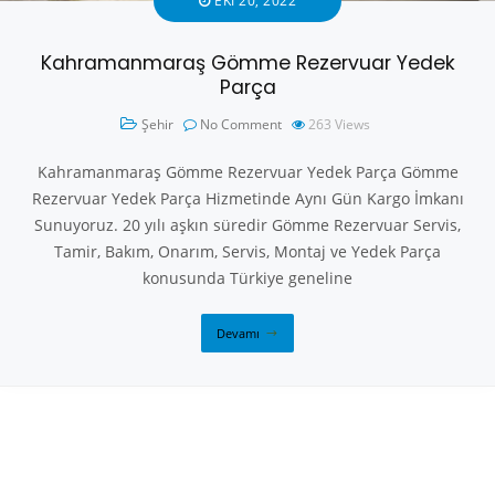
EKI 20, 2022
Kahramanmaraş Gömme Rezervuar Yedek
Parça
Şehir
No Comment
263
Views
Kahramanmaraş Gömme Rezervuar Yedek Parça Gömme
Rezervuar Yedek Parça Hizmetinde Aynı Gün Kargo İmkanı
Sunuyoruz. 20 yılı aşkın süredir Gömme Rezervuar Servis,
Tamir, Bakım, Onarım, Servis, Montaj ve Yedek Parça
konusunda Türkiye geneline
Devamı