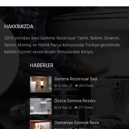
HAKKIMIZDA
2010 yılından beri Gömme Rezervuar Tamir, Bakım, Onarım,
Servis, Montaj ve Yedek Parça konusunda Türkiye genelinde
kaliteli hizmet veren ender firmalardan biriyiz.
HABERLER
Gömme Rezervuar Yed
02 Mar 23
263
Views
Düzce Gömme Rezerv
23 Kas 22
271
Views
Osmaniye Gömme Reze