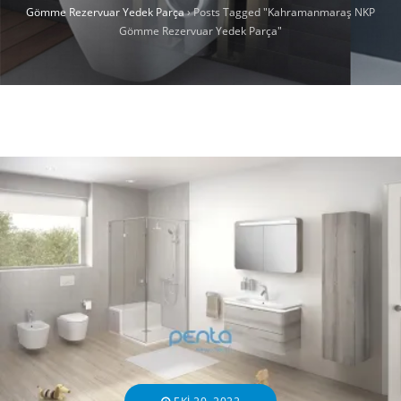
Gömme Rezervuar Yedek Parça
›
Posts Tagged "Kahramanmaraş NKP
Gömme Rezervuar Yedek Parça"