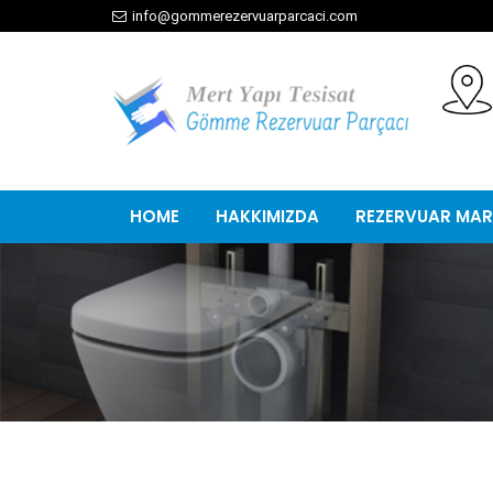
info@gommerezervuarparcaci.com
HOME
HAKKIMIZDA
REZERVUAR MAR