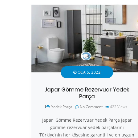
OCA 5, 2022
Japar Gömme Rezervuar Yedek
Parça
Yedek Parça
No Comment
422
Views
Japar Gömme Rezervuar Yedek Parça Japar
gömme rezervuar yedek parçalarını
Türkiye’nin her köşesine garantili ve en uygun