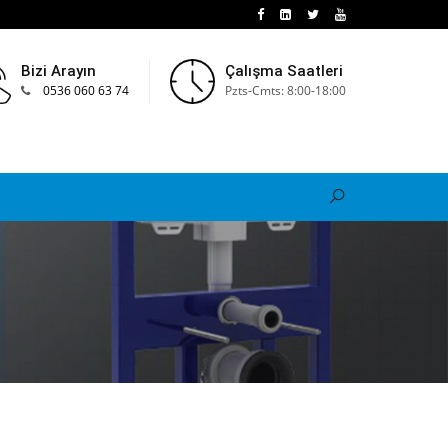
Bizi Arayın
Çalışma Saatleri
0536 060 63 74
Pzts-Cmts: 8:00-18:00