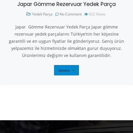
Japar Gömme Rezervuar Yedek Parça
Yedek Parça
No Comment
422
Views
Japar Gömme Rezervuar Yedek Parça Japar gömme
rezervuar yedek parçalarını Türkiye’nin her köşesine
garantili ve en uygun fiyatlar ile gönderiyoruz. Geniş ürün
yelpazemiz ile hizmetinizde olmaktan gurur duyuyoruz.
Ürünlerimiz değişim ve kullanım garantilidir.
Devamı