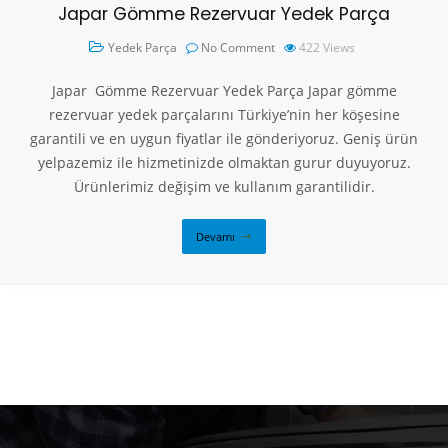
Japar Gömme Rezervuar Yedek Parça
Yedek Parça
No Comment
422
Views
Japar Gömme Rezervuar Yedek Parça Japar gömme
rezervuar yedek parçalarını Türkiye’nin her köşesine
garantili ve en uygun fiyatlar ile gönderiyoruz. Geniş ürün
yelpazemiz ile hizmetinizde olmaktan gurur duyuyoruz.
Ürünlerimiz değişim ve kullanım garantilidir.
Devamı