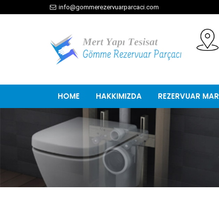
info@gommerezervuarparcaci.com
HOME
HAKKIMIZDA
REZERVUAR MAR