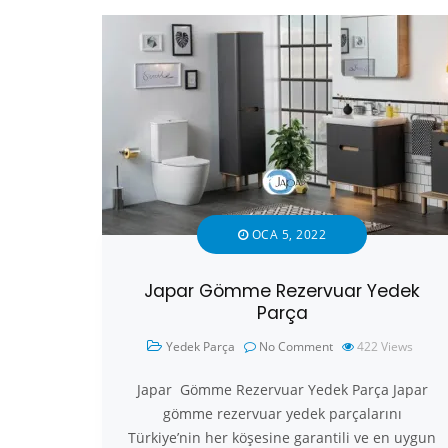
OCA 5, 2022
Japar Gömme Rezervuar Yedek
Parça
Yedek Parça
No Comment
422
Views
Japar Gömme Rezervuar Yedek Parça Japar
gömme rezervuar yedek parçalarını
Türkiye’nin her köşesine garantili ve en uygun