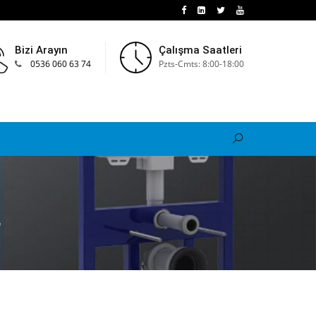
Bizi Arayın
Çalışma Saatleri
0536 060 63 74
Pzts-Cmts: 8:00-18:00
"