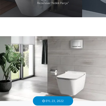
Rezervuar Yedek Parça"
EYL 23, 2022