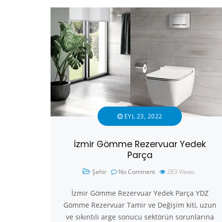
EYL 23, 2022
İzmir Gömme Rezervuar Yedek
Parça
Şehir
No Comment
283
Views
İzmir Gömme Rezervuar Yedek Parça YDZ
Gömme Rezervuar Tamir ve Değişim kiti, uzun
ve sıkıntılı arge sonucu sektörün sorunlarına