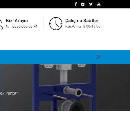
Bizi Arayın
Çalışma Saatleri
0536 060 63 74
Pzts-Cmts: 8:00-18:00
ek Parça"