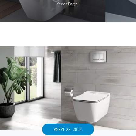
Yedek Parça"
EYL 23, 2022