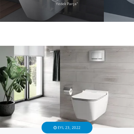
Yedek Parça"
EYL 23, 2022