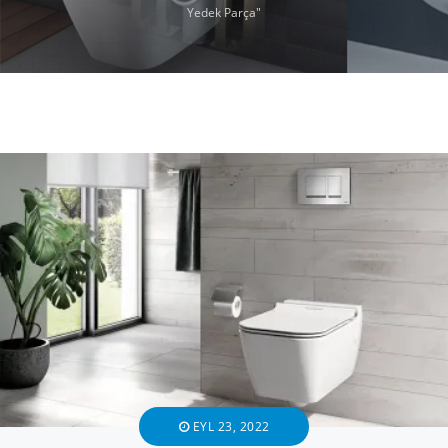
Yedek Parça"
EYL 23, 2022