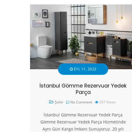
EYL 11, 2022
İstanbul Gömme Rezervuar Yedek
Parça
Şehir
No Comment
307
Views
İstanbul Gömme Rezervuar Yedek Parça
Gömme Rezervuar Yedek Parça Hizmetinde
Aynı Gün Kargo İmkanı Sunuyoruz. 20 yılı