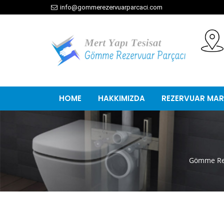
info@gommerezervuarparcaci.com
HOME
HAKKIMIZDA
REZERVUAR MAR
Gömme Rez