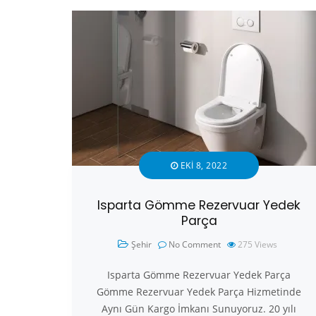
EKI 8, 2022
Isparta Gömme Rezervuar Yedek
Parça
Şehir
No Comment
275
Views
Isparta Gömme Rezervuar Yedek Parça
Gömme Rezervuar Yedek Parça Hizmetinde
Aynı Gün Kargo İmkanı Sunuyoruz. 20 yılı