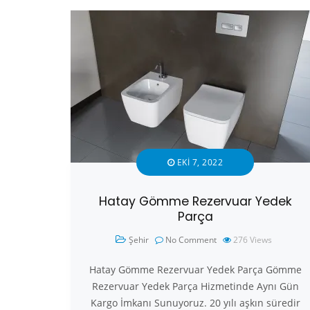
EKI 7, 2022
Hatay Gömme Rezervuar Yedek
Parça
Şehir
No Comment
276
Views
Hatay Gömme Rezervuar Yedek Parça Gömme
Rezervuar Yedek Parça Hizmetinde Aynı Gün
Kargo İmkanı Sunuyoruz. 20 yılı aşkın süredir