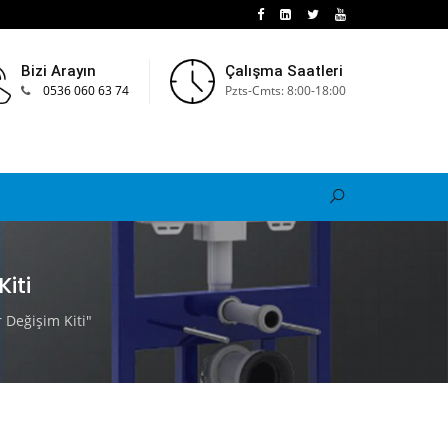
Bizi Arayın
Çalışma Saatleri
0536 060 63 74
Pzts-Cmts: 8:00-18:00
iti
Değişim Kiti"