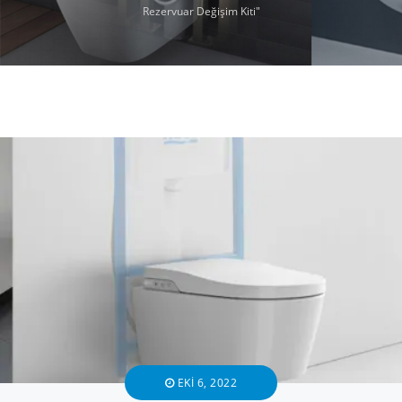
Rezervuar Değişim Kiti"
EKI 6, 2022