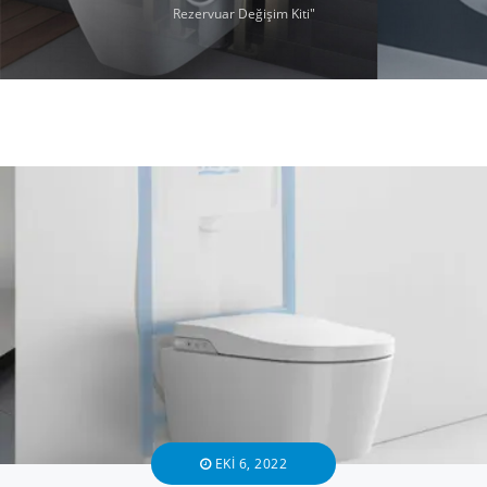
Rezervuar Değişim Kiti"
EKI 6, 2022