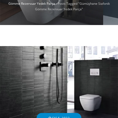
Gömme Rezervuar Yedek Parça
›
Posts Tagged "Gümüşhane Siafonik
Gömme Rezervuar Yedek Parça"