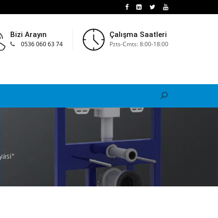
Bizi Arayın
Çalışma Saatleri
0536 060 63 74
Pzts-Cmts: 8:00-18:00
asi"