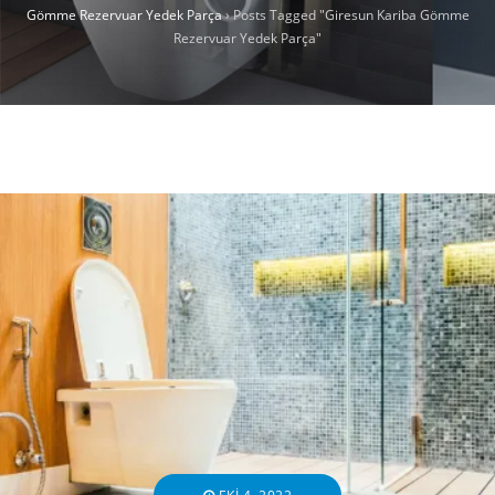
Gömme Rezervuar Yedek Parça
›
Posts Tagged "Giresun Kariba Gömme
Rezervuar Yedek Parça"