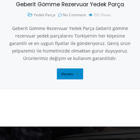
Geberit Gömme Rezervuar Yedek Parça
Yedek Parça
No Comment
392
Views
Geberit Gömme Rezervuar Yedek Parça Geberit gömme
rezervuar yedek parçalarını Türkiye’nin her köşesine
garantili ve en uygun fiyatlar ile gönderiyoruz. Geniş ürün
yelpazemiz ile hizmetinizde olmaktan gurur duyuyoruz.
Ürünlerimiz değişim ve kullanım garantilidir.
Devamı