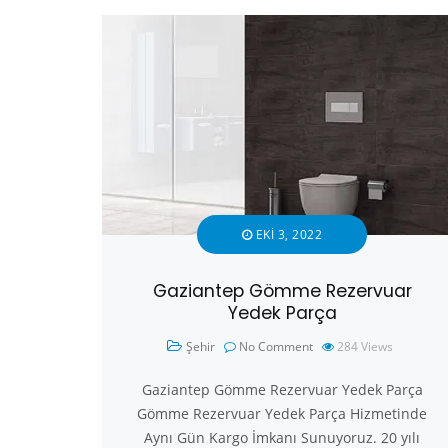
EKI 3, 2022
Gaziantep Gömme Rezervuar
Yedek Parça
Şehir
No Comment
284
Views
Gaziantep Gömme Rezervuar Yedek Parça
Gömme Rezervuar Yedek Parça Hizmetinde
Aynı Gün Kargo İmkanı Sunuyoruz. 20 yılı