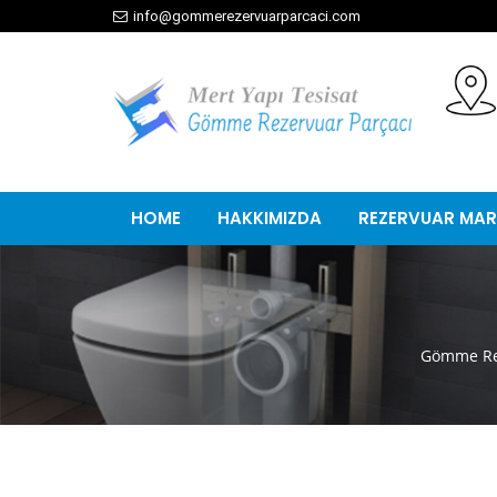
info@gommerezervuarparcaci.com
HOME
HAKKIMIZDA
REZERVUAR MAR
Gömme Re