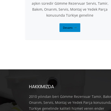
aşkın süredir Gömme Rezervuar Servis, Tamir,
Bakım, Onarım, Servis, Montaj ve Yedek Parça
konusunda Türkiye geneline
Devamı
HAKKIMIZDA
2010 yılından beri Gömme Rezervuar Tamir, Bakı
Onarım, Servis, Montaj ve Yedek Parça konusund
Türkiye genelinde kaliteli hizmet veren ender