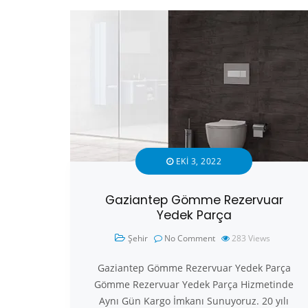
EKI 3, 2022
Gaziantep Gömme Rezervuar
Yedek Parça
Şehir
No Comment
283
Views
Gaziantep Gömme Rezervuar Yedek Parça
Gömme Rezervuar Yedek Parça Hizmetinde
Aynı Gün Kargo İmkanı Sunuyoruz. 20 yılı