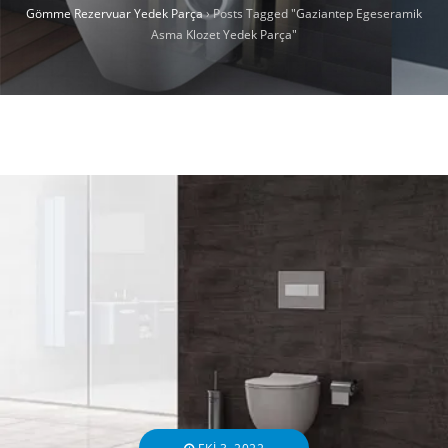
Gömme Rezervuar Yedek Parça
›
Posts Tagged "Gaziantep Egeseramik
Asma Klozet Yedek Parça"