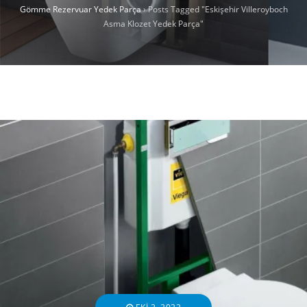
Gömme Rezervuar Yedek Parça
›
Posts Tagged "Eskişehir Villeroyboch
Asma Klozet Yedek Parça"