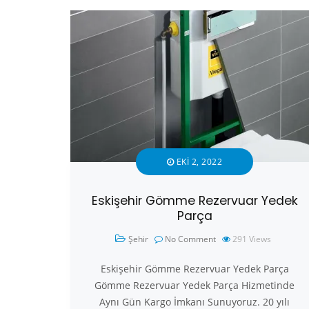
EKI 2, 2022
Eskişehir Gömme Rezervuar Yedek
Parça
Şehir
No Comment
291
Views
Eskişehir Gömme Rezervuar Yedek Parça
Gömme Rezervuar Yedek Parça Hizmetinde
Aynı Gün Kargo İmkanı Sunuyoruz. 20 yılı