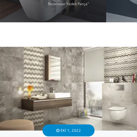
Rezervuar Yedek Parça"
EKI 1, 2022